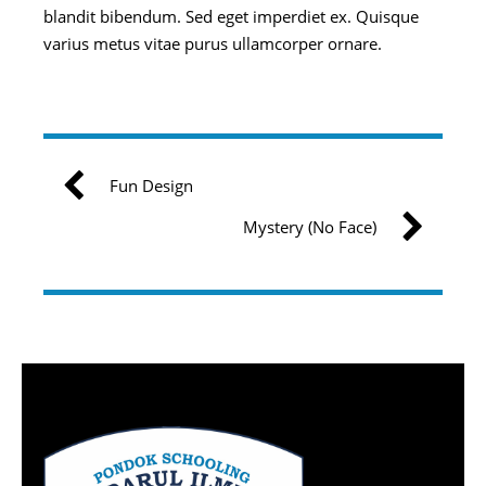
blandit bibendum. Sed eget imperdiet ex. Quisque
varius metus vitae purus ullamcorper ornare.
Fun Design
Mystery (No Face)