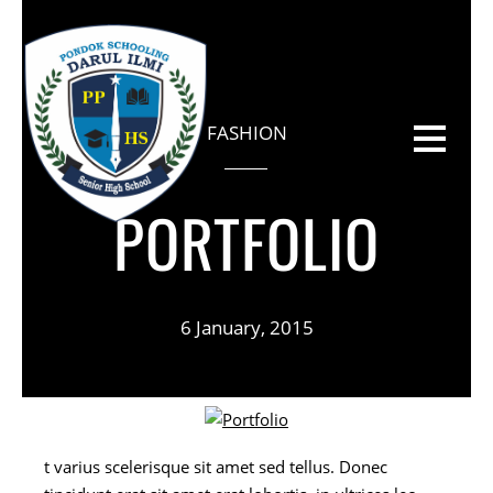
FASHION
PORTFOLIO
6 January, 2015
t varius scelerisque sit amet sed tellus. Donec