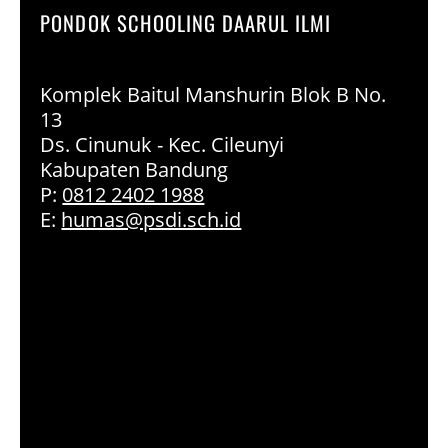
PONDOK SCHOOLING DAARUL ILMI
Komplek Baitul Manshurin Blok B No.
13
Ds. Cinunuk - Kec. Cileunyi
Kabupaten Bandung
P:
0812 2402 1988
E:
humas@psdi.sch.id