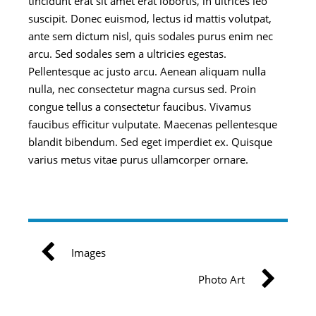
tincidunt erat sit amet erat lobortis, in ultrices leo
suscipit. Donec euismod, lectus id mattis volutpat,
ante sem dictum nisl, quis sodales purus enim nec
arcu. Sed sodales sem a ultricies egestas.
Pellentesque ac justo arcu. Aenean aliquam nulla
nulla, nec consectetur magna cursus sed. Proin
congue tellus a consectetur faucibus. Vivamus
faucibus efficitur vulputate. Maecenas pellentesque
blandit bibendum. Sed eget imperdiet ex. Quisque
varius metus vitae purus ullamcorper ornare.
Images
Photo Art