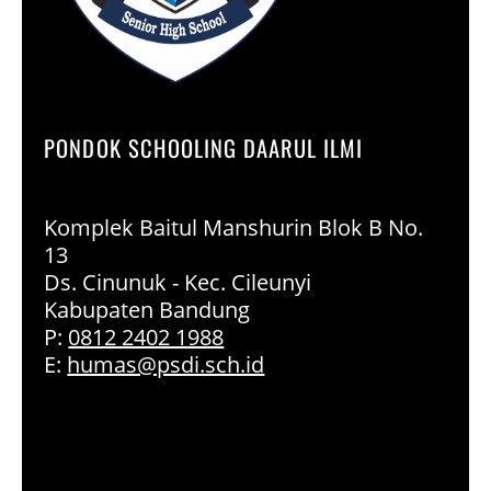
PONDOK SCHOOLING DAARUL ILMI
Komplek Baitul Manshurin Blok B No.
13
Ds. Cinunuk - Kec. Cileunyi
Kabupaten Bandung
P:
0812 2402 1988
E:
humas@psdi.sch.id