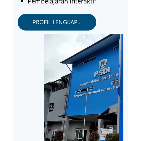
Pembelajaran Interaktif
PROFIL LENGKAP…