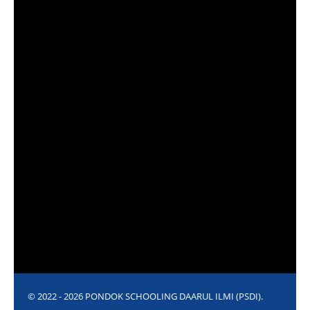
© 2022 - 2026 PONDOK SCHOOLING DAARUL ILMI (PSDI).